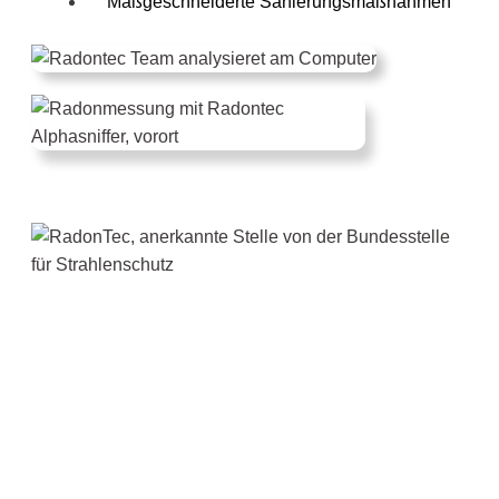
Maßgeschneiderte Sanierungsmaßnahmen