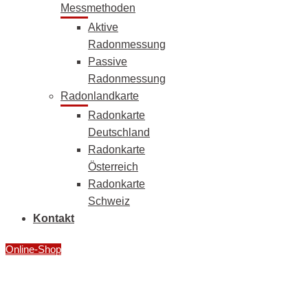
Messmethoden
Aktive
Radonmessung
Passive
Radonmessung
Radonlandkarte
Radonkarte
Deutschland
Radonkarte
Österreich
Radonkarte
Schweiz
Kontakt
Online-Shop