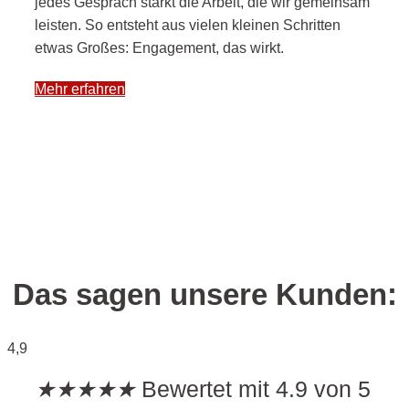
jedes Gespräch stärkt die Arbeit, die wir gemeinsam
leisten. So entsteht aus vielen kleinen Schritten
etwas Großes: Engagement, das wirkt.
Mehr erfahren
Das sagen unsere Kunden:
4,9
★
★
★
★
★
Bewertet mit 4.9 von 5