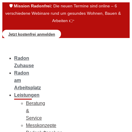
🛡️
Mission Radonfrei:
Die neuen Termine sind online – 6
verschiedene Webinare rund um gesundes Wohnen, Bauen &
Arbeiten 👉
Jetzt kostenfrei anmelden
Radon
Zuhause
Radon
am
Arbeitsplatz
Leistungen
Beratung
&
Service
Messkonzepte