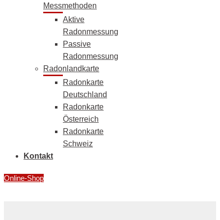
Messmethoden
Aktive
Radonmessung
Passive
Radonmessung
Radonlandkarte
Radonkarte
Deutschland
Radonkarte
Österreich
Radonkarte
Schweiz
Kontakt
Online-Shop