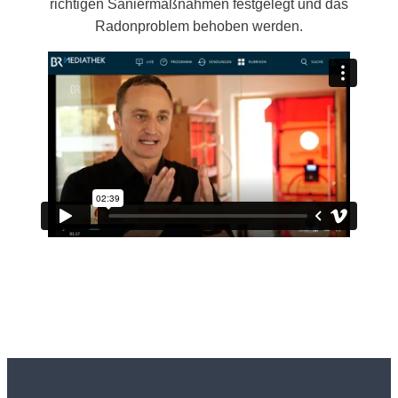
richtigen Saniermaßnahmen festgelegt und das
Radonproblem behoben werden.