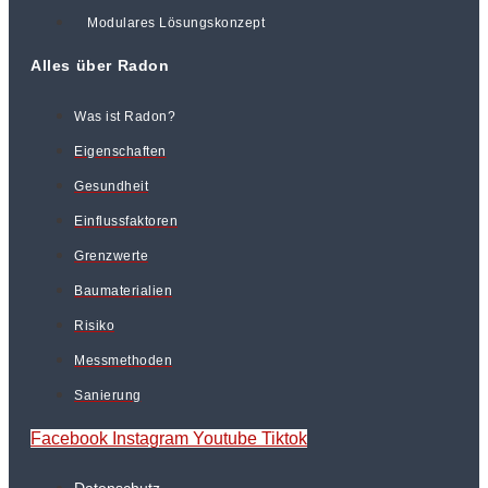
Modulares Lösungskonzept
Alles über Radon
Was ist Radon?
Eigenschaften
Gesundheit
Einflussfaktoren
Grenzwerte
Baumaterialien
Risiko
Messmethoden
Sanierung
Facebook
Instagram
Youtube
Tiktok