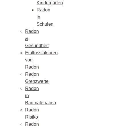
Kindergärten
Radon
in
Schulen
Radon
&
Gesundheit
Einflussfaktoren
von
Radon
Radon
Grenzwerte
Radon
in
Baumaterialien
Radon
Risiko
Radon