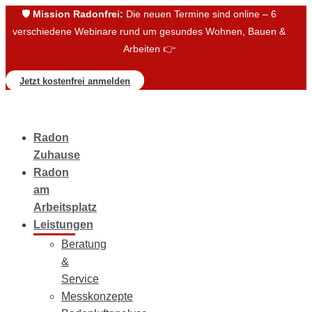
🛡️
Mission Radonfrei:
Die neuen Termine sind online – 6
verschiedene Webinare rund um gesundes Wohnen, Bauen &
Arbeiten 👉
Jetzt kostenfrei anmelden
Radon
Zuhause
Radon
am
Arbeitsplatz
Leistungen
Beratung
&
Service
Messkonzepte