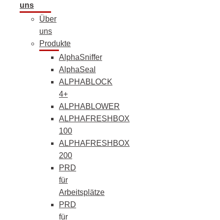
uns
Über
uns
Produkte
AlphaSniffer
AlphaSeal
ALPHABLOCK
4+
ALPHABLOWER
ALPHAFRESHBOX
100
ALPHAFRESHBOX
200
PRD
für
Arbeitsplätze
PRD
für