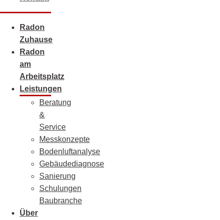
Radon
Zuhause
Radon
am
Arbeitsplatz
Leistungen
Beratung
&
Service
Messkonzepte
Bodenluftanalyse
Gebäudediagnose
Sanierung
Schulungen
Baubranche
Über