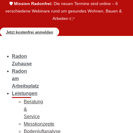
🛡️
Mission Radonfrei:
Die neuen Termine sind online – 6
verschiedene Webinare rund um gesundes Wohnen, Bauen &
Arbeiten 👉
Jetzt kostenfrei anmelden
Radon
Zuhause
Radon
am
Arbeitsplatz
Leistungen
Beratung
&
Service
Messkonzepte
Bodenluftanalyse