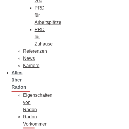
200
PRD
für
Arbeitsplätze
PRD
für
Zuhause
Referenzen
News
Karriere
Alles
über
Radon
Eigenschaften
von
Radon
Radon
Vorkommen