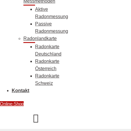
Messmethoden
Aktive
Radonmessung
Passive
Radonmessung
Radonlandkarte
Radonkarte
Deutschland
Radonkarte
Österreich
Radonkarte
Schweiz
Kontakt
Online-Shop