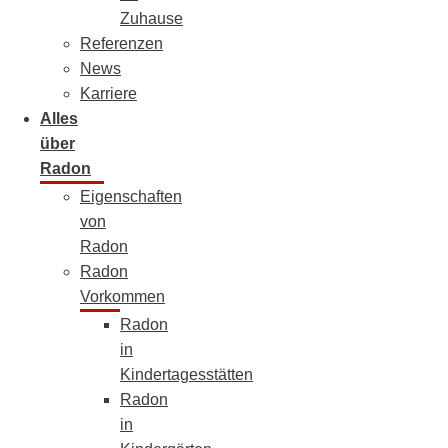
Zuhause
Referenzen
News
Karriere
Alles
über
Radon
Eigenschaften
von
Radon
Radon
Vorkommen
Radon
in
Kindertagesstätten
Radon
in