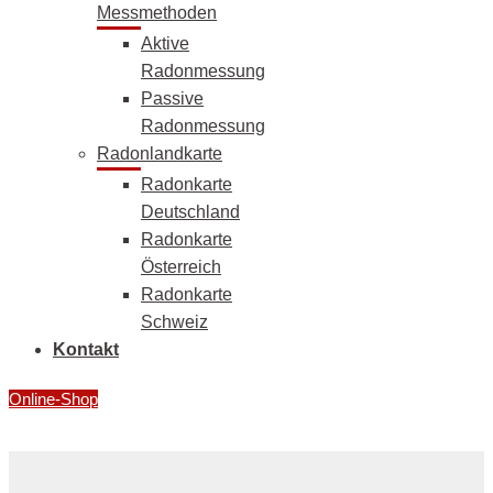
Messmethoden
Aktive
Radonmessung
Passive
Radonmessung
Radonlandkarte
Radonkarte
Deutschland
Radonkarte
Österreich
Radonkarte
Schweiz
Kontakt
Online-Shop