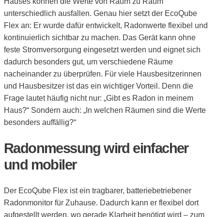
Hauses können die Werte von Raum zu Raum
unterschiedlich ausfallen. Genau hier setzt der EcoQube
Flex an: Er wurde dafür entwickelt, Radonwerte flexibel und
kontinuierlich sichtbar zu machen. Das Gerät kann ohne
feste Stromversorgung eingesetzt werden und eignet sich
dadurch besonders gut, um verschiedene Räume
nacheinander zu überprüfen. Für viele Hausbesitzerinnen
und Hausbesitzer ist das ein wichtiger Vorteil. Denn die
Frage lautet häufig nicht nur: „Gibt es Radon in meinem
Haus?“ Sondern auch: „In welchen Räumen sind die Werte
besonders auffällig?“
Radonmessung wird einfacher
und mobiler
Der EcoQube Flex ist ein tragbarer, batteriebetriebener
Radonmonitor für Zuhause. Dadurch kann er flexibel dort
aufgestellt werden, wo gerade Klarheit benötigt wird – zum