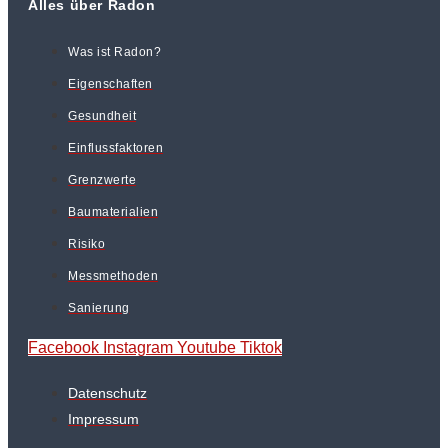
Alles über Radon
Was ist Radon?
Eigenschaften
Gesundheit
Einflussfaktoren
Grenzwerte
Baumaterialien
Risiko
Messmethoden
Sanierung
Facebook
Instagram
Youtube
Tiktok
Datenschutz
Impressum