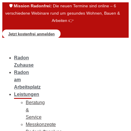
🛡️
Mission Radonfrei:
Die neuen Termine sind online – 6
verschiedene Webinare rund um gesundes Wohnen, Bauen &
Arbeiten 👉
Jetzt kostenfrei anmelden
Radon
Zuhause
Radon
am
Arbeitsplatz
Leistungen
Beratung
&
Service
Messkonzepte