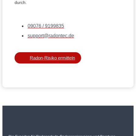
durch.
09076 / 9199835
support@radontec.de
Radon-Risiko ermitteln