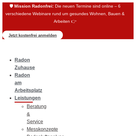
🛡️
Mission Radonfrei:
Die neuen Termine sind online – 6
verschiedene Webinare rund um gesundes Wohnen, Bauen &
Arbeiten 👉
Jetzt kostenfrei anmelden
Radon
Zuhause
Radon
am
Arbeitsplatz
Leistungen
Beratung
&
Service
Messkonzepte