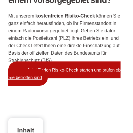
Mit unserem
kostenfreien Risiko-Check
können Sie
ganz einfach herausfinden, ob Ihr Firmenstandort in
einem Radonvorsorgegebiet liegt. Geben Sie dafür
einfach die Postleitzahl (PLZ) Ihres Betriebs ein, und
der Check liefert Ihnen eine direkte Einschätzung auf
Basis der offiziellen Daten des Bundesamts für
Strahlenschutz (BfS).
Jetzt Radon Risiko-Check starten und prüfen ob
Sie betroffen sind
Inhalt