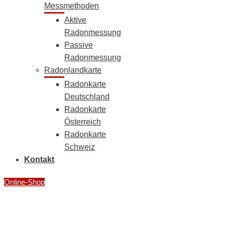
Messmethoden
Aktive
Radonmessung
Passive
Radonmessung
Radonlandkarte
Radonkarte
Deutschland
Radonkarte
Österreich
Radonkarte
Schweiz
Kontakt
Online-Shop